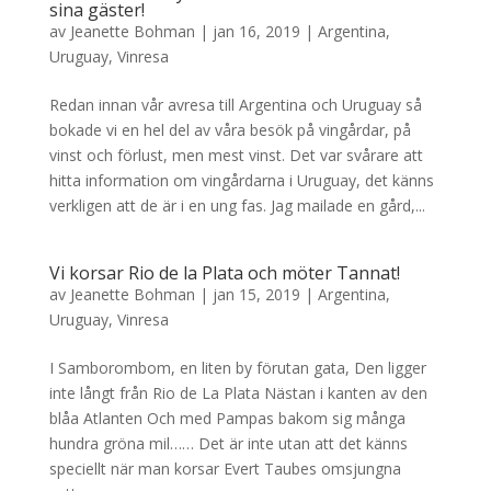
sina gäster!
av
Jeanette Bohman
|
jan 16, 2019
|
Argentina
,
Uruguay
,
Vinresa
Redan innan vår avresa till Argentina och Uruguay så
bokade vi en hel del av våra besök på vingårdar, på
vinst och förlust, men mest vinst. Det var svårare att
hitta information om vingårdarna i Uruguay, det känns
verkligen att de är i en ung fas. Jag mailade en gård,...
Vi korsar Rio de la Plata och möter Tannat!
av
Jeanette Bohman
|
jan 15, 2019
|
Argentina
,
Uruguay
,
Vinresa
I Samborombom, en liten by förutan gata, Den ligger
inte långt från Rio de La Plata Nästan i kanten av den
blåa Atlanten Och med Pampas bakom sig många
hundra gröna mil…… Det är inte utan att det känns
speciellt när man korsar Evert Taubes omsjungna