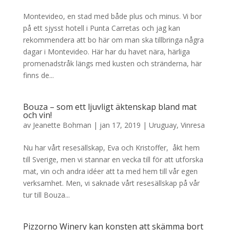
Montevideo, en stad med både plus och minus. Vi bor
på ett sjysst hotell i Punta Carretas och jag kan
rekommendera att bo här om man ska tillbringa några
dagar i Montevideo. Här har du havet nära, härliga
promenadstråk längs med kusten och stränderna, här
finns de...
Bouza – som ett ljuvligt äktenskap bland mat
och vin!
av
Jeanette Bohman
|
jan 17, 2019
|
Uruguay
,
Vinresa
Nu har vårt resesällskap, Eva och Kristoffer, åkt hem
till Sverige, men vi stannar en vecka till för att utforska
mat, vin och andra idéer att ta med hem till vår egen
verksamhet. Men, vi saknade vårt resesällskap på vår
tur till Bouza...
Pizzorno Winery kan konsten att skämma bort