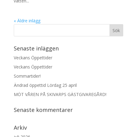
vatten...
« Äldre inlägg
Senaste inläggen
Veckans Öppettider
Veckans Öppettider
Sommartider!
Ändrad öppettid Lördag 25 april
MÖT VÅREN PÅ SKIVARPS GÄSTGIVAREGÅRD!
Senaste kommentarer
Arkiv
juli 2026