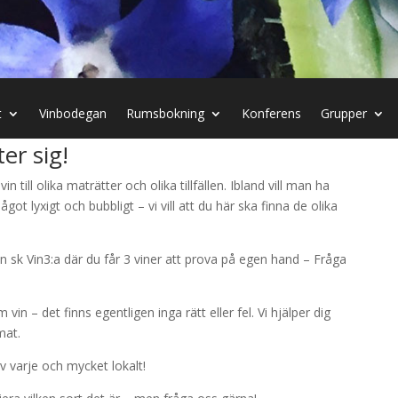
t
Vinbodegan
Rumsbokning
Konferens
Grupper
er sig!
vin till olika maträtter och olika tillfällen. Ibland vill man ha
ågot lyxigt och bubbligt – vi vill att du här ska finna de olika
 sk Vin3:a där du får 3 viner att prova på egen hand – Fråga
vin – det finns egentligen inga rätt eller fel. Vi hjälper dig
mat.
av varje och mycket lokalt!