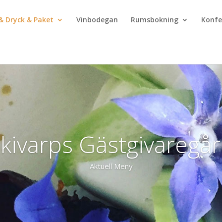
& Dryck & Paket
Vinbodegan
Rumsbokning
Konfe
kivarps Gästgivaregå
Aktuell Meny