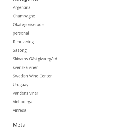
Argentina
Champagne
Okategoriserade
personal
Renovering
Säsong
Skivarps Gästgivaregård
svenska viner
Swedish Wine Center
Uruguay
världens viner
Vinbodega
Vinresa
Meta