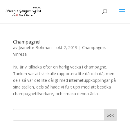
Champagne!
av
Jeanette Bohman
|
okt 2, 2019
|
Champagne
,
Vinresa
Nu är vi tillbaka efter en härlig vecka i champagne.
Tanken var att vi skulle rapportera lite då och då, men
dels så var det lite dåligt med internetuppkopplingar på
sina ställen, dels så hade vi fullt upp med att besöka
champagnetillverkare, och smaka denna ädla...