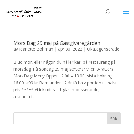
Mors Dag 29 maj på Gästgivaregården
av
Jeanette Bohman
|
apr 30, 2022
|
Okategoriserade
Bjud mor, eller någon du håller kär, på restaurang på
morsdag! På söndag 29 maj serverar vi en 3-rätters
MorsDagsMeny Öppet 12.00 – 18.00, sista bokning
16.00. 499 kr Barn under 12 år få halv portion till halvt
pris ***** Vi inkluderar 1 glas mousserande,
alkoholfritt...