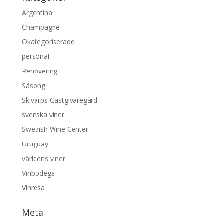
Argentina
Champagne
Okategoriserade
personal
Renovering
Säsong
Skivarps Gästgivaregård
svenska viner
Swedish Wine Center
Uruguay
världens viner
Vinbodega
Vinresa
Meta