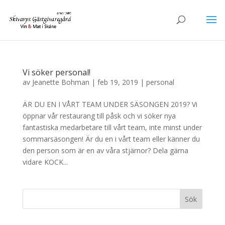
Vi söker personal!
av
Jeanette Bohman
|
feb 19, 2019
|
personal
ÄR DU EN I VÅRT TEAM UNDER SÄSONGEN 2019? Vi
öppnar vår restaurang till påsk och vi söker nya
fantastiska medarbetare till vårt team, inte minst under
sommarsäsongen! Är du en i vårt team eller känner du
den person som är en av våra stjärnor? Dela gärna
vidare KOCK...