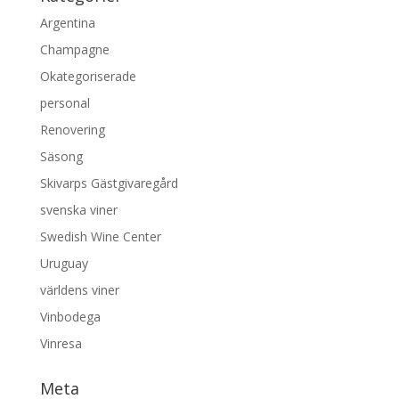
Argentina
Champagne
Okategoriserade
personal
Renovering
Säsong
Skivarps Gästgivaregård
svenska viner
Swedish Wine Center
Uruguay
världens viner
Vinbodega
Vinresa
Meta