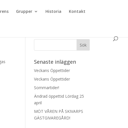
rens
Grupper
Historia
Kontakt
Senaste inläggen
egas
Veckans Öppettider
Veckans Öppettider
Sommartider!
Ändrad öppettid Lördag 25
april
MÖT VÅREN PÅ SKIVARPS
GÄSTGIVAREGÅRD!