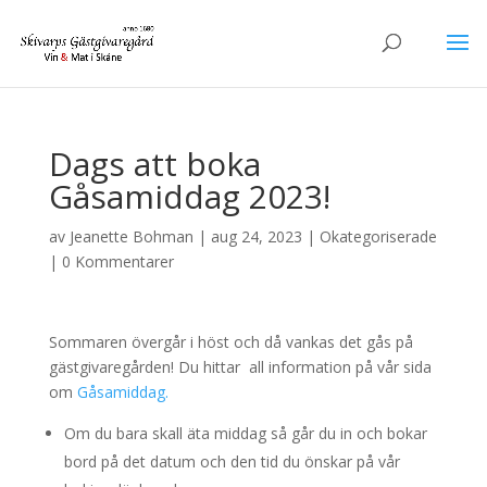
Dags att boka
Gåsamiddag 2023!
av
Jeanette Bohman
|
aug 24, 2023
|
Okategoriserade
|
0 Kommentarer
Sommaren övergår i höst och då vankas det gås på
gästgivaregården! Du hittar all information på vår sida
om
Gåsamiddag.
Om du bara skall äta middag så går du in och bokar
bord på det datum och den tid du önskar på vår