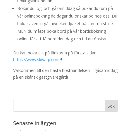
bokingslänk nedan.
Bokar du logi och gåsamiddag så bokar du rum på
vår onlineboknng de dagar du önskar bo hos oss. Du
bokar även in gåsaweekendpaket på samma ställe.
MEN du måste boka bord på vår bordsbokning
online får att få bord den dag och tid du önskar.
Du kan boka allt på länkarna på första sidan
https://www.skivarp.com/
!
Välkommen till den bästa hösthändelsen – gåsamiddag
på en skånsk gästgivaregård!
Senaste inläggen