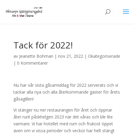
Tack för 2022!
av
Jeanette Bohman
|
nov 21, 2022
|
Okategoriserade
|
0 Kommentarer
Nu har vår sista gåsamiddag för 2022 serverats och vi
tackar alla nya och alla återkommande gäster för årets
gåsagillen!
Vi stänger nu ner restaurangen för året och öppnar
åter runt påskhelgen 2023 när det våras och blir lite
varmare. Vi har hotellet med rum och frukost öppet
även om vi vissa perioder och veckor har helt stängt