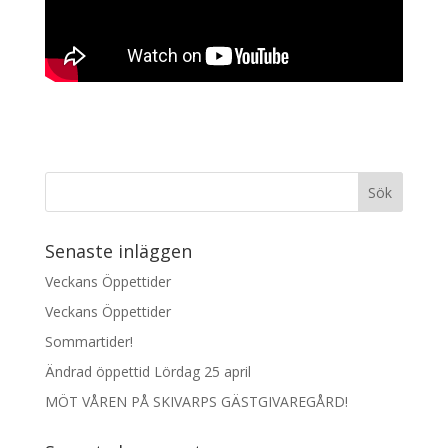
Senaste inläggen
Veckans Öppettider
Veckans Öppettider
Sommartider!
Ändrad öppettid Lördag 25 april
MÖT VÅREN PÅ SKIVARPS GÄSTGIVAREGÅRD!