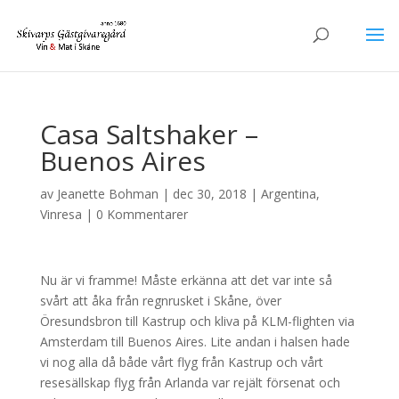
Casa Saltshaker –
Buenos Aires
av
Jeanette Bohman
|
dec 30, 2018
|
Argentina
,
Vinresa
|
0 Kommentarer
Nu är vi framme! Måste erkänna att det var inte så
svårt att åka från regnrusket i Skåne, över
Öresundsbron till Kastrup och kliva på KLM-flighten via
Amsterdam till Buenos Aires. Lite andan i halsen hade
vi nog alla då både vårt flyg från Kastrup och vårt
resesällskap flyg från Arlanda var rejält försenat och