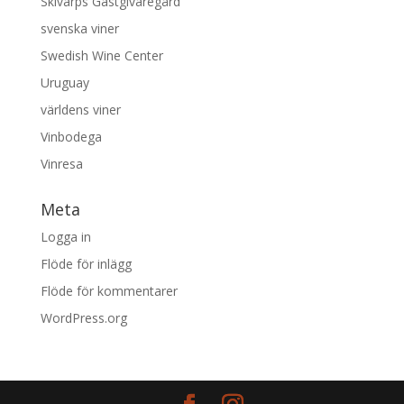
Skivarps Gästgivaregård
svenska viner
Swedish Wine Center
Uruguay
världens viner
Vinbodega
Vinresa
Meta
Logga in
Flöde för inlägg
Flöde för kommentarer
WordPress.org